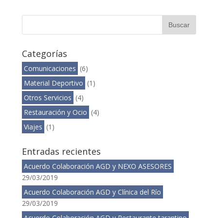
Categorías
Comunicaciones
(6)
Material Deportivo
(1)
Otros Servicios
(4)
Restauración y Ocio
(4)
Viajes
(1)
Entradas recientes
Acuerdo Colaboración AGD y NEXO ASESORES
29/03/2019
Acuerdo Colaboración AGD y Clínica del Río
29/03/2019
Acuerdo Colaboración AGD y Restaurante tarantino