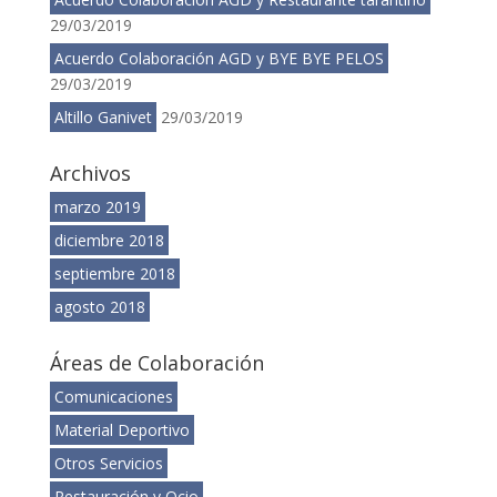
29/03/2019
Acuerdo Colaboración AGD y BYE BYE PELOS
29/03/2019
Altillo Ganivet
29/03/2019
Archivos
marzo 2019
diciembre 2018
septiembre 2018
agosto 2018
Áreas de Colaboración
Comunicaciones
Material Deportivo
Otros Servicios
Restauración y Ocio