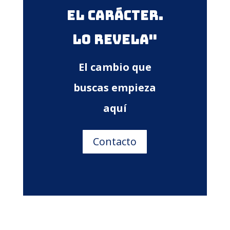
el carácter.
Lo revela"
El cambio que
buscas empieza
aquí
Contacto