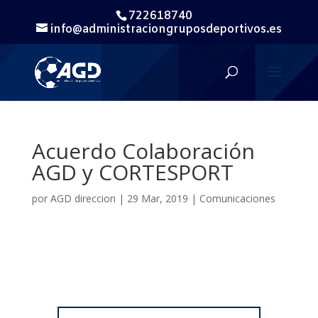
722618740
info@administraciongruposdeportivos.es
Acuerdo Colaboración
AGD y CORTESPORT
por
AGD direccion
|
29 Mar, 2019
|
Comunicaciones