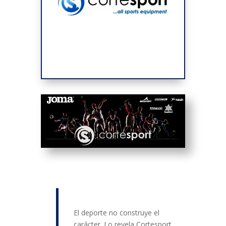
El deporte no construye el
carácter. Lo revela Cortesport