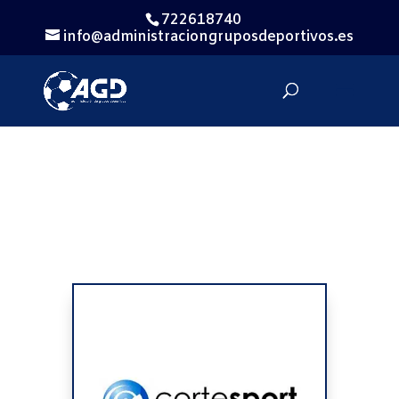
722618740
info@administraciongruposdeportivos.es