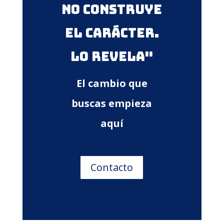
no construye
el carácter.
Lo revela"
El cambio que
buscas empieza
aquí
Contacto