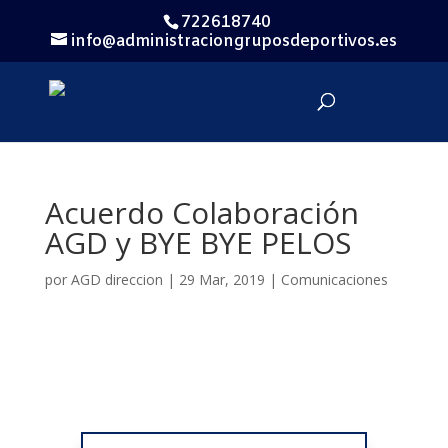
722618740
info@administraciongruposdeportivos.es
Acuerdo Colaboración
AGD y BYE BYE PELOS
por
AGD direccion
|
29 Mar, 2019
|
Comunicaciones