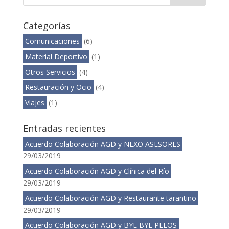
Categorías
Comunicaciones
(6)
Material Deportivo
(1)
Otros Servicios
(4)
Restauración y Ocio
(4)
Viajes
(1)
Entradas recientes
Acuerdo Colaboración AGD y NEXO ASESORES
29/03/2019
Acuerdo Colaboración AGD y Clínica del Río
29/03/2019
Acuerdo Colaboración AGD y Restaurante tarantino
29/03/2019
Acuerdo Colaboración AGD y BYE BYE PELOS