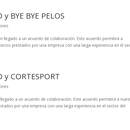
D y BYE BYE PELOS
ones
legado a un acuerdo de colaboración. Este acuerdo permitirá a
rvicios prestados por una empresa con una larga experiencia en el se
GD y CORTESPORT
ones
ado a un acuerdo de colaboración. Este acuerdo permitirá a nues
restados por una empresa con una larga experiencia en el sector del