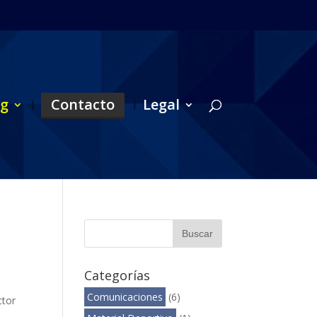
og
Contacto
Legal
Categorías
Comunicaciones
(6)
ctor