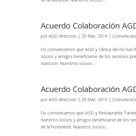
Acuerdo Colaboración AGD 
por
AGD direccion
|
29 Mar, 2019
|
Comunicaci
Os comunicamos que AGD y Clínica del río han l
socios y amigos beneficiarse de los servicios p
nutrición. Nuestros socios...
Acuerdo Colaboración AGD
por
AGD direccion
|
29 Mar, 2019
|
Comunicaci
Os comunicamos que AGD y Restaurante Tarantin
nuestros socios y amigos beneficiarse de los se
de la hostelería. Nuestros socios...