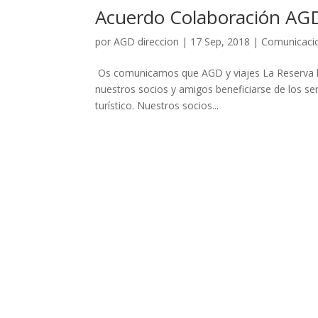
Acuerdo Colaboración AGD 
por
AGD direccion
|
17 Sep, 2018
|
Comunicaci
Os comunicamos que AGD y viajes La Reserva ha
nuestros socios y amigos beneficiarse de los se
turístico. Nuestros socios...