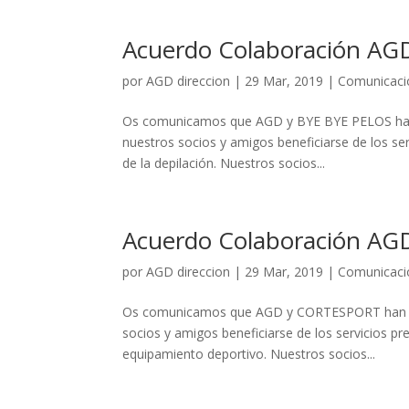
Acuerdo Colaboración AG
por
AGD direccion
|
29 Mar, 2019
|
Comunicaci
Os comunicamos que AGD y BYE BYE PELOS han l
nuestros socios y amigos beneficiarse de los se
de la depilación. Nuestros socios...
Acuerdo Colaboración A
por
AGD direccion
|
29 Mar, 2019
|
Comunicaci
Os comunicamos que AGD y CORTESPORT han lleg
socios y amigos beneficiarse de los servicios p
equipamiento deportivo. Nuestros socios...