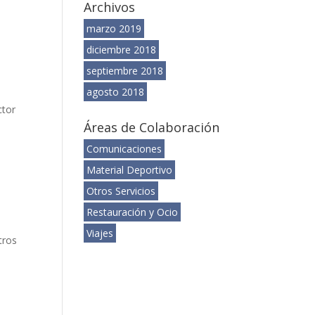
Archivos
marzo 2019
diciembre 2018
septiembre 2018
agosto 2018
ctor
Áreas de Colaboración
Comunicaciones
Material Deportivo
Otros Servicios
Restauración y Ocio
Viajes
tros