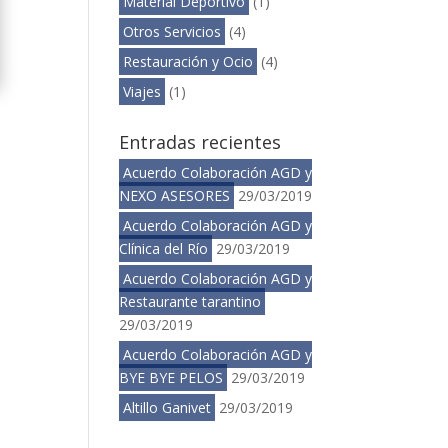
Material Deportivo
(1)
Otros Servicios
(4)
Restauración y Ocio
(4)
Viajes
(1)
Entradas recientes
Acuerdo Colaboración AGD y
NEXO ASESORES
29/03/2019
Acuerdo Colaboración AGD y
Clínica del Río
29/03/2019
Acuerdo Colaboración AGD y
Restaurante tarantino
29/03/2019
Acuerdo Colaboración AGD y
BYE BYE PELOS
29/03/2019
Altillo Ganivet
29/03/2019