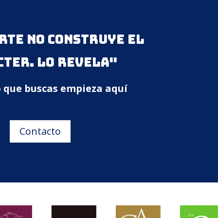
rte no construye el
cter. Lo revela"
o que buscas empieza aquí
Contacto