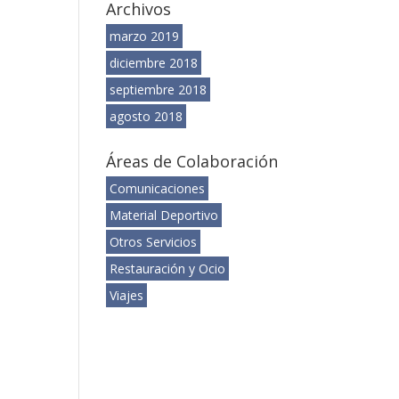
Archivos
marzo 2019
diciembre 2018
septiembre 2018
agosto 2018
Áreas de Colaboración
Comunicaciones
Material Deportivo
Otros Servicios
Restauración y Ocio
Viajes